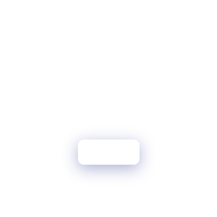
Cleano in the picture
Meer foto's