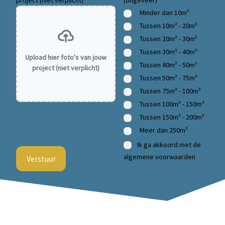
Minder dan 10m²
Tussen 10m² - 20m²
Tussen 20m² - 30m²
Tussen 30m² - 40m²
Upload hier foto's van jouw
Tussen 40m² - 50m²
project (niet verplicht)
Tussen 50m² - 75m²
Tussen 75m² - 100m²
Tussen 100m² - 150m²
Tussen 150m² - 200m²
Meer dan 250m²
Ik ga akkoord met de
algemene voorwaarden
Verstuur