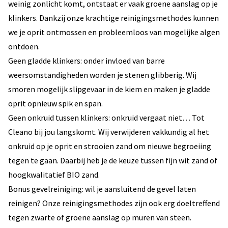
weinig zonlicht komt, ontstaat er vaak groene aanslag op je
klinkers. Dankzij onze krachtige reinigingsmethodes kunnen
we je oprit ontmossen en probleemloos van mogelijke algen
ontdoen.
Geen gladde klinkers: onder invloed van barre
weersomstandigheden worden je stenen glibberig. Wij
smoren mogelijk slipgevaar in de kiem en maken je gladde
oprit opnieuw spik en span.
Geen onkruid tussen klinkers: onkruid vergaat niet… Tot
Cleano bij jou langskomt. Wij verwijderen vakkundig al het
onkruid op je oprit en strooien zand om nieuwe begroeiing
tegen te gaan. Daarbij heb je de keuze tussen fijn wit zand of
hoogkwalitatief BIO zand.
Bonus gevelreiniging: wil je aansluitend de gevel laten
reinigen? Onze reinigingsmethodes zijn ook erg doeltreffend
tegen zwarte of groene aanslag op muren van steen.