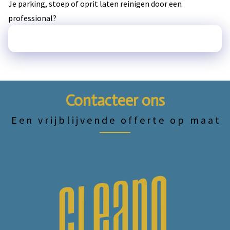
Je parking, stoep of oprit laten reinigen door een
professional?
Plan een gratis plaatsbezoek in
Contacteer ons
Een vrijblijvende offerte op maat