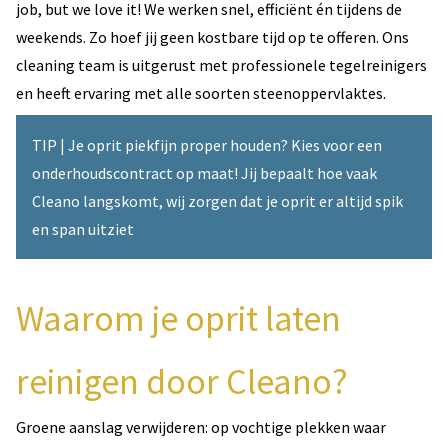
job, but we love it! We werken snel, efficiënt én tijdens de
weekends. Zo hoef jij geen kostbare tijd op te offeren. Ons
cleaning team is uitgerust met professionele tegelreinigers
en heeft ervaring met alle soorten steenoppervlaktes.
TIP | Je oprit piekfijn proper houden? Kies voor een
onderhoudscontract op maat! Jij bepaalt hoe vaak
Cleano langskomt, wij zorgen dat je oprit er altijd spik
en span uitziet
Waarom je oprit laten
reinigen door Cleano?
Groene aanslag verwijderen: op vochtige plekken waar