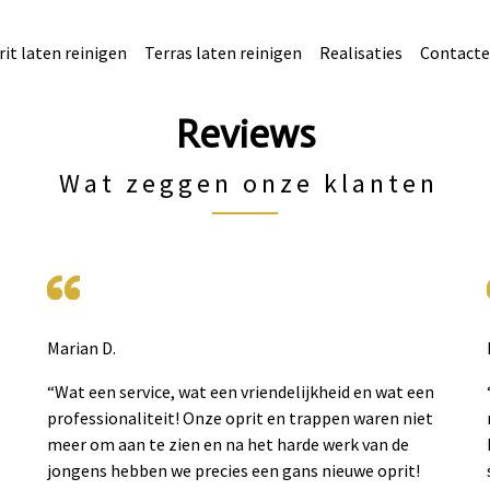
it laten reinigen
Terras laten reinigen
Realisaties
Contacte
Reviews
Wat zeggen onze klanten
Marian D.
“Wat een service, wat een vriendelijkheid en wat een
professionaliteit! Onze oprit en trappen waren niet
meer om aan te zien en na het harde werk van de
jongens hebben we precies een gans nieuwe oprit!