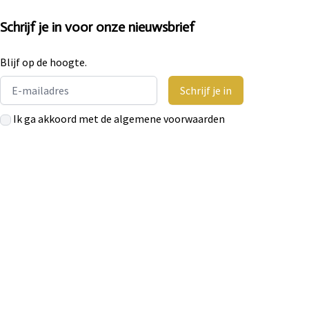
Schrijf je in voor onze nieuwsbrief
Blijf op de hoogte.
Email address
Schrijf je in
Ik ga akkoord met de algemene voorwaarden