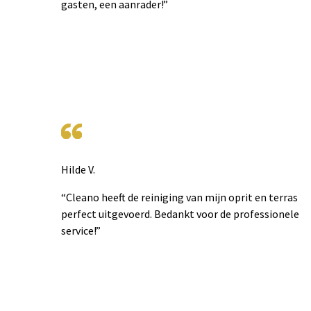
gasten, een aanrader!”
Hilde V.
“Cleano heeft de reiniging van mijn oprit en terras
perfect uitgevoerd. Bedankt voor de professionele
service!”
Footer