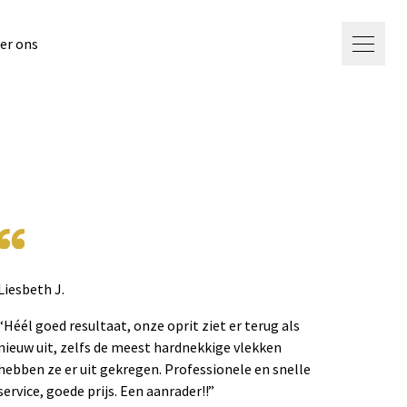
er ons
Liesbeth J.
“Héél goed resultaat, onze oprit ziet er terug als
nieuw uit, zelfs de meest hardnekkige vlekken
hebben ze er uit gekregen. Professionele en snelle
service, goede prijs. Een aanrader!!”